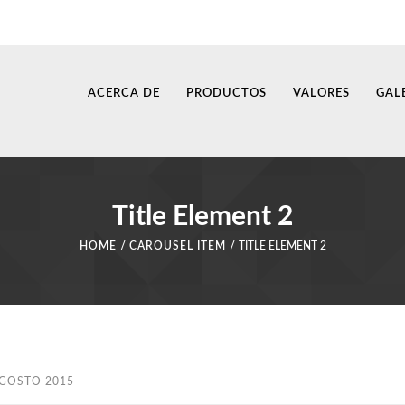
ACERCA DE
PRODUCTOS
VALORES
GAL
Title Element 2
/
/
HOME
CAROUSEL ITEM
TITLE ELEMENT 2
AGOSTO 2015