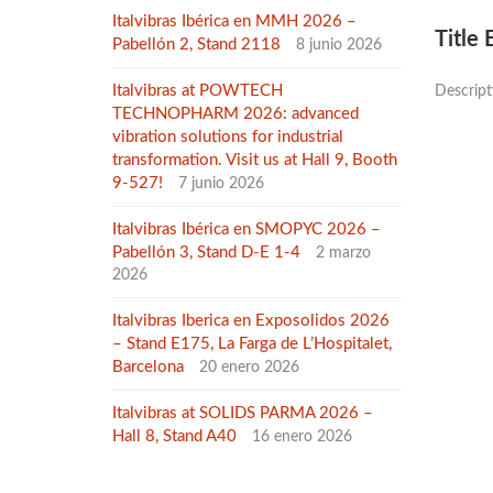
Italvibras Ibérica en MMH 2026 –
Title
Pabellón 2, Stand 2118
8 junio 2026
Italvibras at POWTECH
Descrip
TECHNOPHARM 2026: advanced
vibration solutions for industrial
transformation. Visit us at Hall 9, Booth
9-527!
7 junio 2026
Italvibras Ibérica en SMOPYC 2026 –
Pabellón 3, Stand D-E 1-4
2 marzo
2026
Italvibras Iberica en Exposolidos 2026
– Stand E175, La Farga de L’Hospitalet,
Barcelona
20 enero 2026
Italvibras at SOLIDS PARMA 2026 –
Hall 8, Stand A40
16 enero 2026