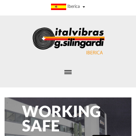
Iberica