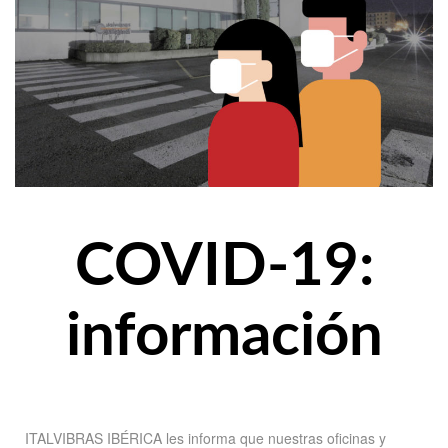
COVID-19:
información
ITALVIBRAS IBÉRICA les informa que nuestras oficinas y