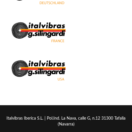
Italvibras Iberica S.L. | Pol.Ind. La Nava, calle G, n.12 31300 Tafalla
(Navarra)