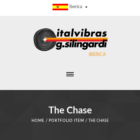
Iberica
The Chase
/
/
HOME
PORTFOLIO ITEM
THE CHASE