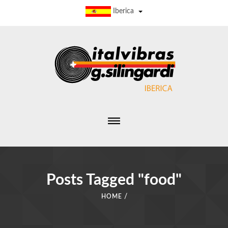
Iberica
Posts Tagged "food"
/
HOME