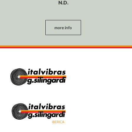
N.D.
more info