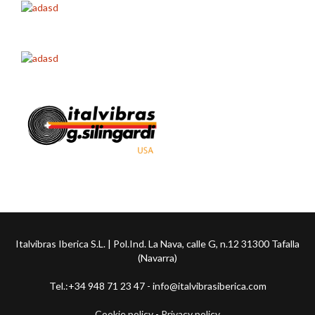
Italvibras Iberica S.L. | Pol.Ind. La Nava, calle G, n.12 31300 Tafalla
(Navarra)
Tel.:+34 948 71 23 47 - info@italvibrasiberica.com
Cookie policy
-
Privacy policy