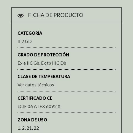
FICHA DE PRODUCTO
CATEGORÍA
II 2 GD
GRADO DE PROTECCIÓN
Ex e IIC Gb, Ex tb IIIC Db
CLASE DE TEMPERATURA
Ver datos técnicos
CERTIFICADO CE
LCIE 06 ATEX 6092 X
ZONA DE USO
1, 2, 21, 22