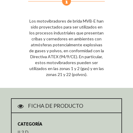
Los motovibradores de brida MVB-E han
sido proyectados para ser utilizados en
los procesos industriales que presentan
cribas y cernedores en ambientes con
atmósferas potencialmente explosivas
de gases y polvos, en conformidad con la
Directiva ATEX (94/9/CE). En particular,
estos motovibradores pueden ser
utilizados en las zonas 1 y 2 (gas) y en las
zonas 21 y 22 (polvos).
FICHA DE PRODUCTO
CATEGORÍA
II 2 D